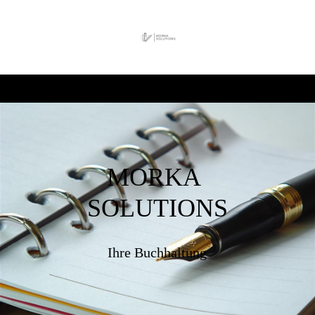
MORKA
SOLUTIONS
Ihre Buchhaltung